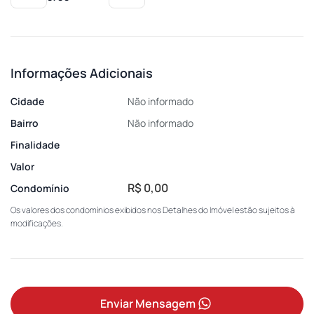
Informações Adicionais
Cidade
Não informado
Bairro
Não informado
Finalidade
Valor
R$ 0,00
Condomínio
Os valores dos condomínios exibidos nos Detalhes do Imóvel estão sujeitos à
modificações.
Enviar Mensagem