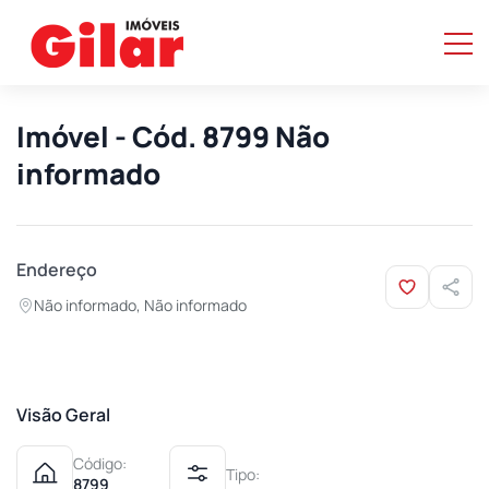
Imóvel - Cód. 8799 Não
informado
Endereço
Não informado, Não informado
Visão Geral
Código:
Tipo:
8799