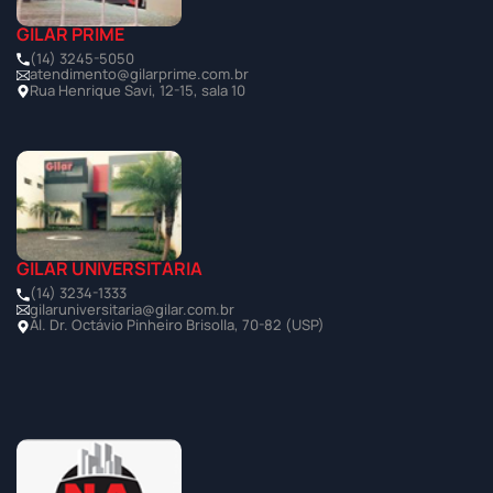
GILAR PRIME
(14) 3245-5050
atendimento@gilarprime.com.br
Rua Henrique Savi, 12-15, sala 10
GILAR UNIVERSITÁRIA
(14) 3234-1333
gilaruniversitaria@gilar.com.br
Al. Dr. Octávio Pinheiro Brisolla, 70-82 (USP)