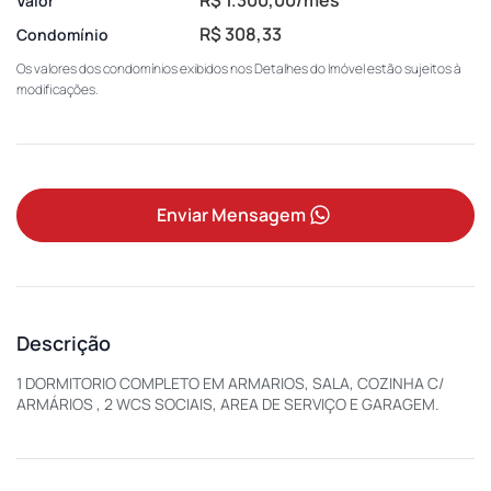
Valor
R$ 308,33
Condomínio
Os valores dos condomínios exibidos nos Detalhes do Imóvel estão sujeitos à
modificações.
Enviar Mensagem
Descrição
1 DORMITORIO COMPLETO EM ARMARIOS, SALA, COZINHA C/
ARMÁRIOS , 2 WCS SOCIAIS, AREA DE SERVIÇO E GARAGEM.