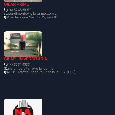
GILAR PRIME
(14) 3245-5050
atendimento@gilarprime.com.br
Rua Henrique Savi, 12-15, sala 10
GILAR UNIVERSITÁRIA
(14) 3234-1333
gilaruniversitaria@gilar.com.br
Al. Dr. Octávio Pinheiro Brisolla, 70-82 (USP)