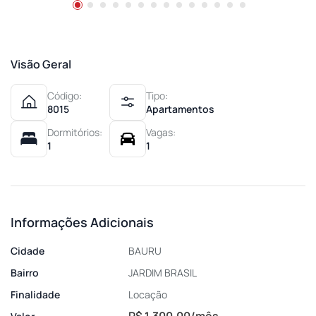
Visão Geral
Código:
Tipo:
8015
Apartamentos
Dormitórios:
Vagas:
1
1
Informações Adicionais
Cidade
BAURU
Bairro
JARDIM BRASIL
Finalidade
Locação
R$ 1.300,00/mês