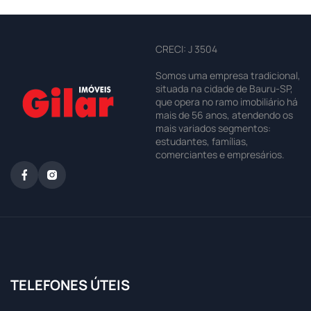
CRECI: J 3504
Somos uma empresa tradicional,
situada na cidade de Bauru-SP,
que opera no ramo imobiliário há
mais de 56 anos, atendendo os
mais variados segmentos:
estudantes, famílias,
comerciantes e empresários.
TELEFONES ÚTEIS