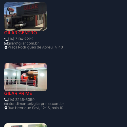
GILAR CENTRO
(14) 3104-7222
gilar@gilar.com.br
Praça Rodrigues de Abreu, 4-40
GILAR PRIME
(14) 3245-5050
atendimento@gilarprime.com.br
Rua Henrique Savi, 12-15, sala 10