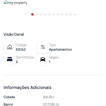
Visão Geral
Código:
Tipo:
50242
Apartamentos
Dormitórios:
Vagas:
2
1
Informações Adicionais
Cidade
BAURU
Bairro
ESTORIL IV