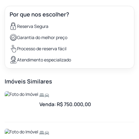
Por que nos escolher?
Reserva Segura
Garantia do melhor preço
Processo de reserva fácil
Atendimento especializado
Imóveis Similares
Venda: R$ 750.000,00