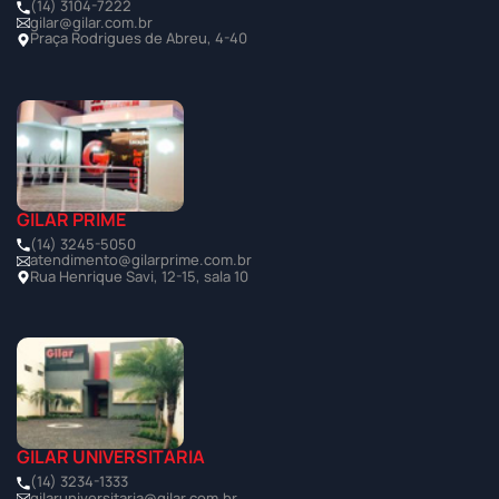
(14) 3104-7222
gilar@gilar.com.br
Praça Rodrigues de Abreu, 4-40
GILAR PRIME
(14) 3245-5050
atendimento@gilarprime.com.br
Rua Henrique Savi, 12-15, sala 10
GILAR UNIVERSITÁRIA
(14) 3234-1333
gilaruniversitaria@gilar.com.br