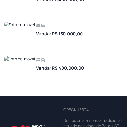
Venda: R$ 130.000,00
Venda: R$ 400.000,00
CRECI: J 3504
Somos uma empresa tradicional,
situada na cidade de Bauru-SP,