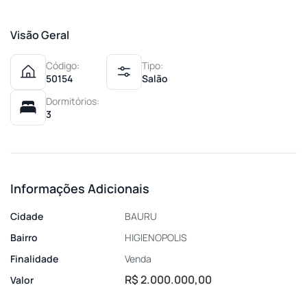
Visão Geral
Código:
Tipo:
50154
Salão
Dormitórios:
3
Informações Adicionais
Cidade
BAURU
Bairro
HIGIENOPOLIS
Finalidade
Venda
R$ 2.000.000,00
Valor