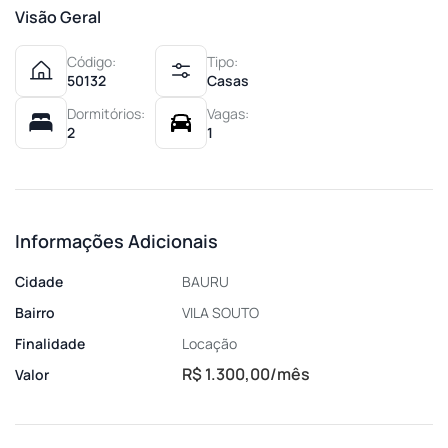
Visão Geral
Código:
Tipo:
50132
Casas
Dormitórios:
Vagas:
2
1
Informações Adicionais
Cidade
BAURU
Bairro
VILA SOUTO
Finalidade
Locação
R$ 1.300,00/mês
Valor