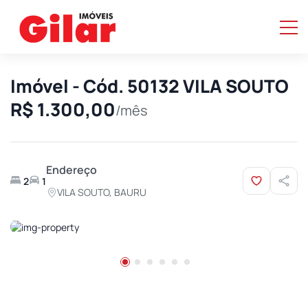
Imóvel - Cód. 50132 VILA SOUTO
R$ 1.300,00
/mês
Endereço
2
1
VILA SOUTO, BAURU