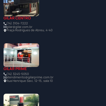
GILAR CENTRO
(14) 3104-7222
gilar@gilar.com.br
Praça Rodrigues de Abreu, 4-40
GILAR PRIME
(14) 3245-5050
atendimento@gilarprime.com.br
Rua Henrique Savi, 12-15, sala 10