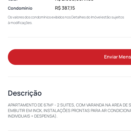
R$ 387,15
Condomínio
Os valores dos condomínios exibidos nos Detalhes do Imóvel estão sujeitos
à modificações.
Enviar Men
Descrição
APARTAMENTO DE 67M² - 2 SUITES, COM VARANDA NA AREA DE
EMBUTIR EM INOX, INSTALAÇÕES PRONTAS PARA AR CONDICION
INDIVIDUAIS + DESPENSA).