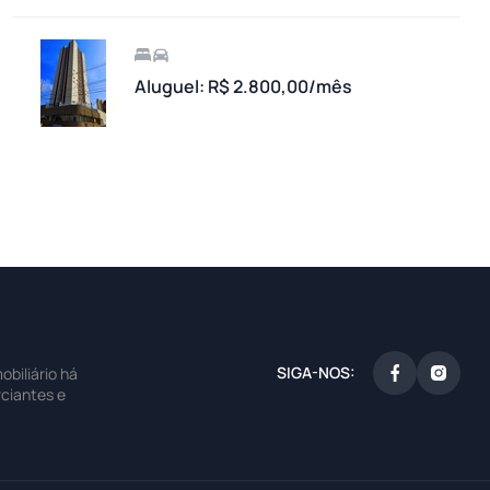
Aluguel: R$ 2.800,00/mês
SIGA-NOS:
biliário há
ciantes e