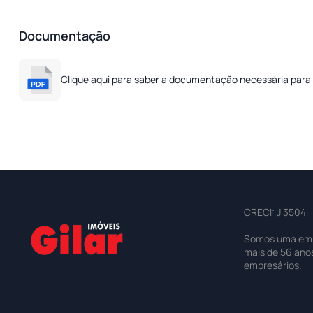
Documentação
Clique aqui para saber a documentação necessária para 
CRECI: J 3504
Somos uma empre
mais de 56 ano
empresários.