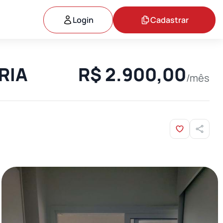
Login
Cadastrar
RIA
R$ 2.900,00
/mês