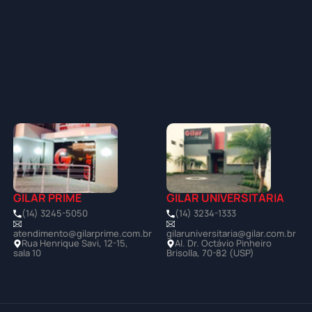
GILAR PRIME
GILAR UNIVERSITÁRIA
(14) 3245-5050
(14) 3234-1333
atendimento@gilarprime.com.br
gilaruniversitaria@gilar.com.br
Rua Henrique Savi, 12-15,
Al. Dr. Octávio Pinheiro
sala 10
Brisolla, 70-82 (USP)