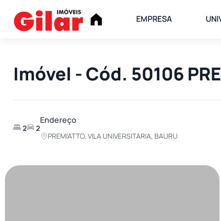
EMPRESA
UNI
Imóvel - Cód. 50106 P
Endereço
2
2
PREMIATTO, VILA UNIVERSITARIA, BAURU