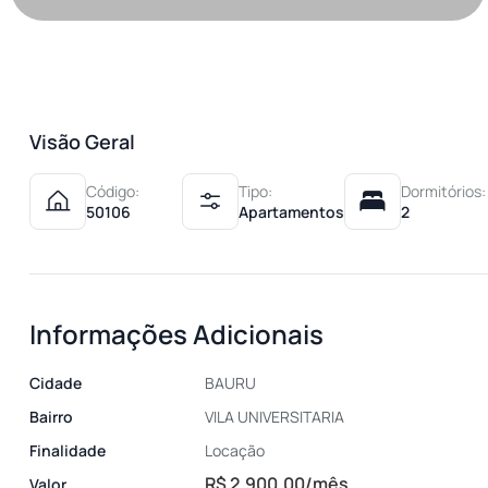
Visão Geral
Código:
Tipo:
Dormitórios:
50106
Apartamentos
2
Informações Adicionais
Cidade
BAURU
Bairro
VILA UNIVERSITARIA
Finalidade
Locação
R$ 2.900,00/mês
Valor