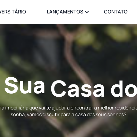
VERSITÁRIO
LANÇAMENTOS
CONTATO
 Sua
Casa d
 imobiliária que vai te ajudar a encontrar a melhor residênci
sonha, vamos discutir para a casa dos seus sonhos?