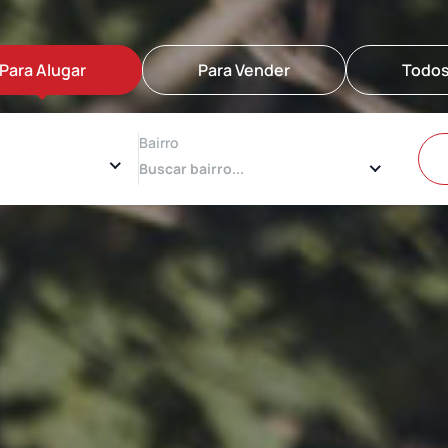
Para Alugar
Para Vender
Todo
Bairro