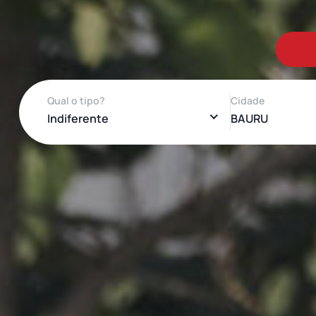
Qual o tipo?
Cidade
Indiferente
BAURU