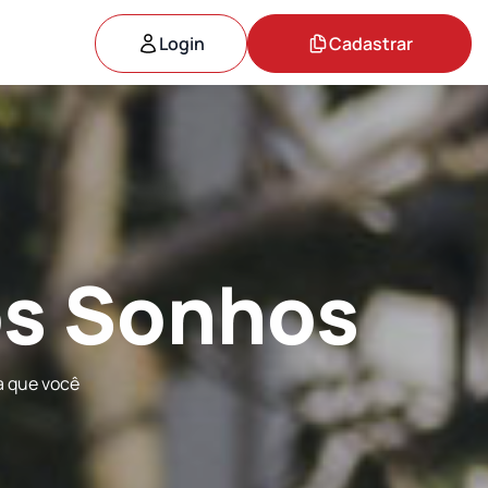
Login
Cadastrar
os Sonhos
a que você