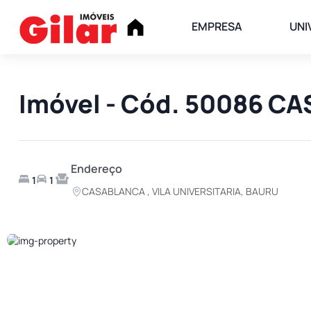
EMPRESA
UNI
Imóvel - Cód. 50086 C
Endereço
1
1
CASABLANCA , VILA UNIVERSITARIA, BAURU