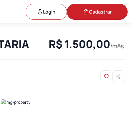
Login
Cadastrar
ITARIA
R$ 1.500,00
/mês