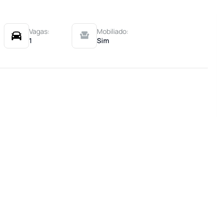
Vagas:
Mobiliado:
1
Sim