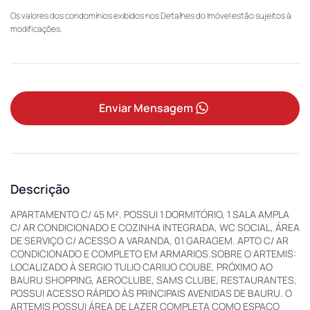
Os valores dos condomínios exibidos nos Detalhes do Imóvel estão sujeitos à
modificações.
Enviar Mensagem
Descrição
APARTAMENTO C/ 45 M². POSSUI 1 DORMITÓRIO, 1 SALA AMPLA
C/ AR CONDICIONADO E COZINHA INTEGRADA, WC SOCIAL, ÁREA
DE SERVIÇO C/ ACESSO A VARANDA, 01 GARAGEM. APTO C/ AR
CONDICIONADO E COMPLETO EM ARMARIOS.SOBRE O ARTEMIS:
LOCALIZADO À SERGIO TULIO CARIIJO COUBE, PRÓXIMO AO
BAURU SHOPPING, AEROCLUBE, SAMS CLUBE, RESTAURANTES,
POSSUI ACESSO RÁPIDO ÀS PRINCIPAIS AVENIDAS DE BAURU. O
ARTEMIS POSSUI ÁREA DE LAZER COMPLETA COMO ESPAÇO