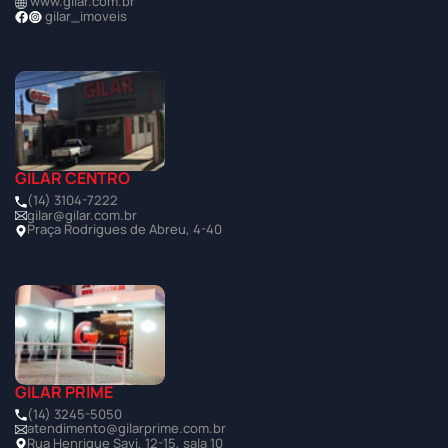
www.gilar.com.br
gilar_imoveis
GILAR CENTRO
(14) 3104-7222
gilar@gilar.com.br
Praça Rodrigues de Abreu, 4-40
GILAR PRIME
(14) 3245-5050
atendimento@gilarprime.com.br
Rua Henrique Savi, 12-15, sala 10