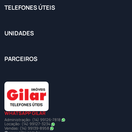
TELEFONES ÚTEIS
UNIDADES
PARCEIROS
WHATSAPP GILAR
Administração: (14) 99126-7818
Locação: (14) 99127-3234
Vendas: (14) 99139-8958