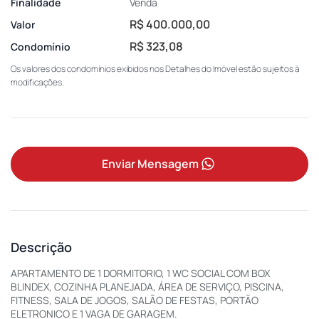
Finalidade
Venda
R$ 400.000,00
Valor
R$ 323,08
Condomínio
Os valores dos condomínios exibidos nos Detalhes do Imóvel estão sujeitos à
modificações.
Enviar Mensagem
Descrição
APARTAMENTO DE 1 DORMITORIO, 1 WC SOCIAL COM BOX
BLINDEX, COZINHA PLANEJADA, ÁREA DE SERVIÇO, PISCINA,
FITNESS, SALA DE JOGOS, SALÃO DE FESTAS, PORTÃO
ELETRONICO E 1 VAGA DE GARAGEM.