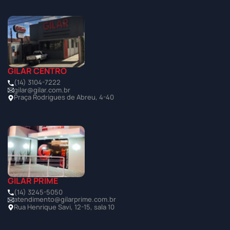
GILAR CENTRO
(14) 3104-7222
gilar@gilar.com.br
Praça Rodrigues de Abreu, 4-40
GILAR PRIME
(14) 3245-5050
atendimento@gilarprime.com.br
Rua Henrique Savi, 12-15, sala 10