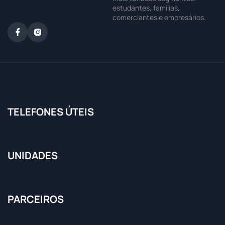
estudantes, famílias,
comerciantes e empresários.
TELEFONES ÚTEIS
UNIDADES
PARCEIROS