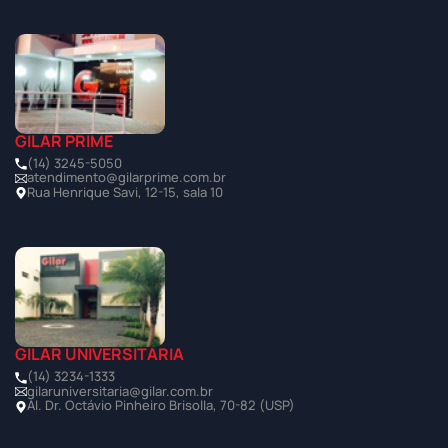
GILAR PRIME
(14) 3245-5050
atendimento@gilarprime.com.br
Rua Henrique Savi, 12-15, sala 10
GILAR UNIVERSITÁRIA
(14) 3234-1333
gilaruniversitaria@gilar.com.br
Al. Dr. Octávio Pinheiro Brisolla, 70-82 (USP)