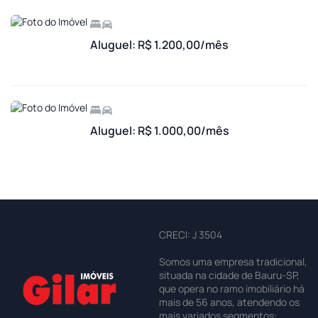
Aluguel: R$ 1.200,00/mês
Aluguel: R$ 1.000,00/mês
CRECI: J 3504
Somos uma empresa tradicional,
situada na cidade de Bauru-SP,
que opera no ramo imobiliário há
mais de 56 anos, atendendo os
mais variados segmentos: