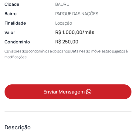
Cidade
BAURU
Bairro
PARQUE DAS NAÇÕES
Finalidade
Locação
R$ 1.000,00/mês
Valor
R$ 250,00
Condomínio
Os valores dos condomínios exibidos nos Detalhes do Imóvel estão sujeitos à
modificações.
Enviar Mensagem
Descrição