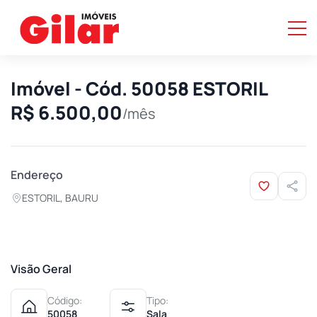
Imóvel - Cód. 50058 ESTORIL
R$ 6.500,00
/mês
Endereço
ESTORIL, BAURU
Visão Geral
Código:
Tipo:
50058
Sala