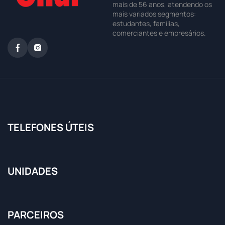
mais de 56 anos, atendendo os
mais variados segmentos:
estudantes, famílias,
comerciantes e empresários.
TELEFONES ÚTEIS
UNIDADES
PARCEIROS