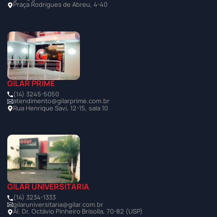
Praça Rodrigues de Abreu, 4-40
GILAR PRIME
(14) 3245-5050
atendimento@gilarprime.com.br
Rua Henrique Savi, 12-15, sala 10
GILAR UNIVERSITÁRIA
(14) 3234-1333
gilaruniversitaria@gilar.com.br
Al. Dr. Octávio Pinheiro Brisolla, 70-82 (USP)