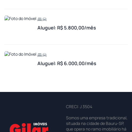
Aluguel: R$ 5.800,00/mês
Aluguel: R$ 6.000,00/mês
CRECI: J 3504
Somos uma empresa tradicional,
situada na cidade de Bauru-SP,
que opera no ramo imobiliário há