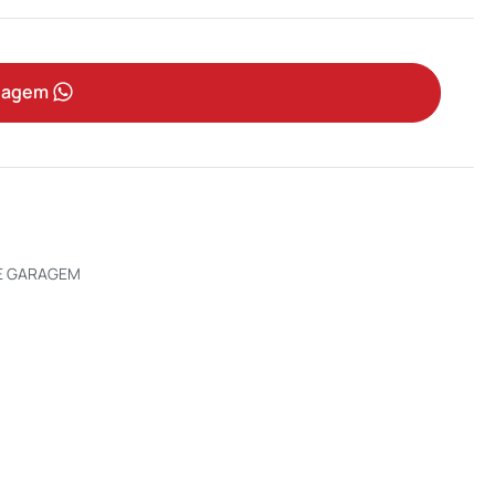
sagem
 E GARAGEM