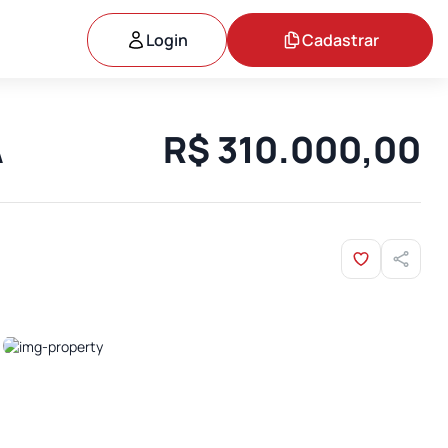
Login
Cadastrar
A
R$ 310.000,00