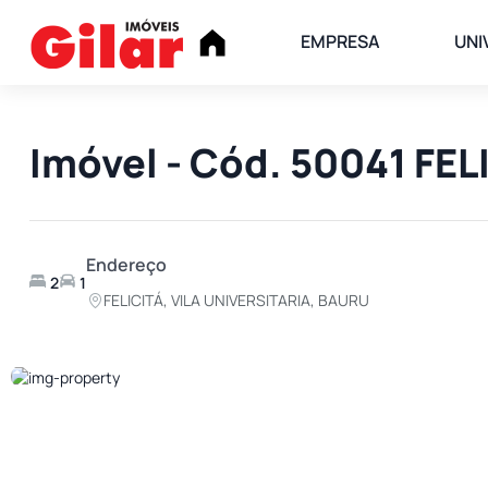
EMPRESA
UNI
Imóvel - Cód. 50041 FE
Endereço
2
1
FELICITÁ, VILA UNIVERSITARIA, BAURU