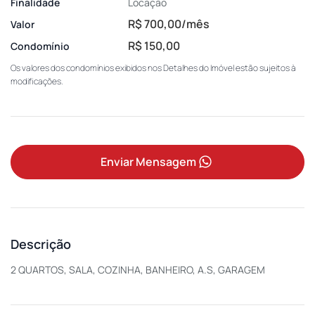
Finalidade
Locação
R$ 700,00/mês
Valor
R$ 150,00
Condomínio
Os valores dos condomínios exibidos nos Detalhes do Imóvel estão sujeitos à
modificações.
Enviar Mensagem
Descrição
2 QUARTOS, SALA, COZINHA, BANHEIRO, A.S, GARAGEM