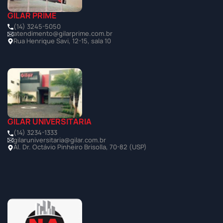
GILAR PRIME
(14) 3245-5050
atendimento@gilarprime.com.br
Rua Henrique Savi, 12-15, sala 10
GILAR UNIVERSITÁRIA
(14) 3234-1333
gilaruniversitaria@gilar.com.br
Al. Dr. Octávio Pinheiro Brisolla, 70-82 (USP)