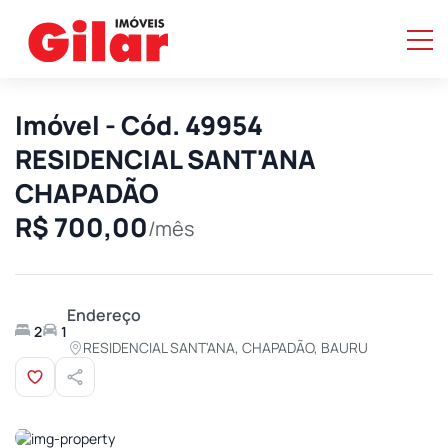
Imóvel - Cód. 49954
RESIDENCIAL SANT'ANA
CHAPADÃO
R$ 700,00
/mês
Endereço
2
1
RESIDENCIAL SANT'ANA, CHAPADÃO, BAURU