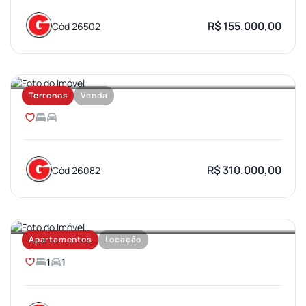
R$ 155.000,00
Cód 26502
JARDIM OLIMPICO
Terrenos
Venda
R$ 310.000,00
Cód 26082
VILA UNIVERSITARIA
Apartamentos
Locação
1
1