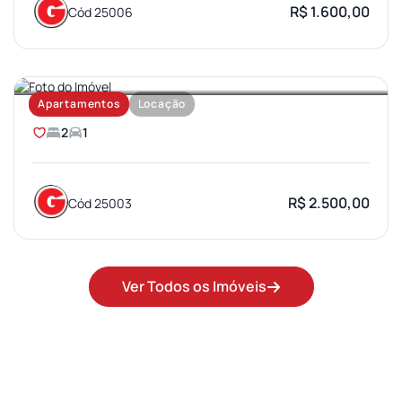
R$ 1.600,00
Cód 25006
SANTA TEREZA
Apartamentos
Locação
2
1
R$ 2.500,00
Cód 25003
Ver Todos os Imóveis