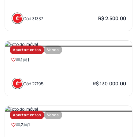
R$ 2.500,00
Cód 31337
JARDIM BRASIL
Apartamentos
Venda
1
1
R$ 130.000,00
Cód 27195
PARQUE BAURU
Apartamentos
Venda
2
1