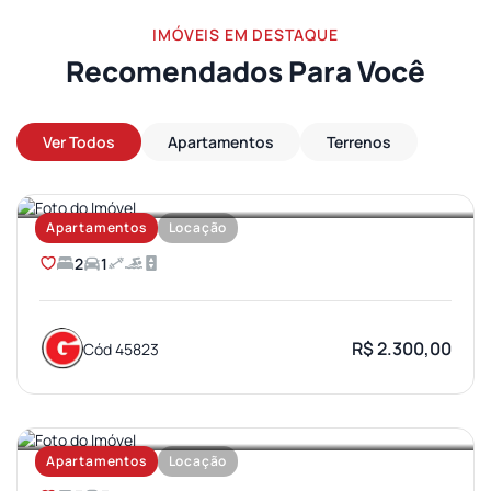
IMÓVEIS EM DESTAQUE
Recomendados Para Você
Ver Todos
Apartamentos
Terrenos
AEROPORTO
Apartamentos
Locação
2
1
R$ 2.300,00
Cód 45823
JARDIM AMERICA
Apartamentos
Locação