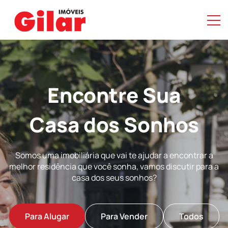
Encontre Sua
Casa dos Sonhos
Somos uma imobiliária que vai te ajudar a encontrar a
melhor residência que você sonha, vamos discutir para a
casa dos seus sonhos?
Para Alugar
Para Vender
Todos