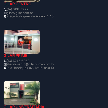
GILAR CENTRO
(14) 3104-7222
gilar@gilar.com.br
Praça Rodrigues de Abreu, 4-40
GILAR PRIME
(14) 3245-5050
atendimento@gilarprime.com.br
Rua Henrique Savi, 12-15, sala 10
GILAR UNIVERSITÁRIA