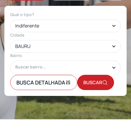
Qual o tipo?
Indiferente
Cidade
BAURU
Bairro
BUSCA DETALHADA
BUSCAR