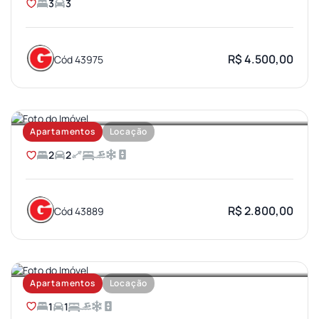
3
3
R$ 4.500,00
Cód 43975
AEROPORTO
Apartamentos
Locação
2
2
R$ 2.800,00
Cód 43889
VILA AVIAÇAO
Apartamentos
Locação
1
1