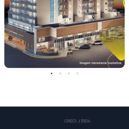
CRECI: J 3504