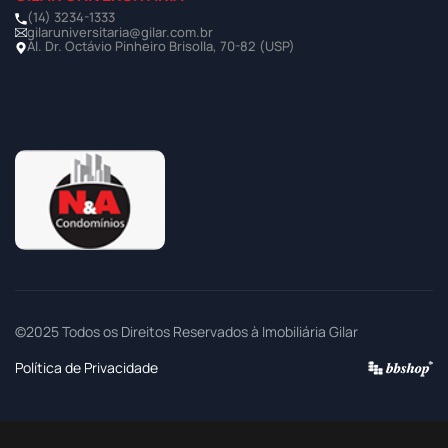
(14) 3234-1333
gilaruniversitaria@gilar.com.br
Al. Dr. Octávio Pinheiro Brisolla, 70-82 (USP)
©2025 Todos os Direitos Reservados à Imobiliária Gilar
Política de Privacidade