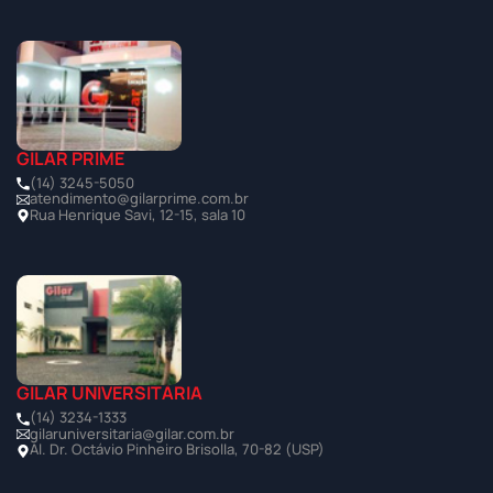
GILAR PRIME
(14) 3245-5050
atendimento@gilarprime.com.br
Rua Henrique Savi, 12-15, sala 10
GILAR UNIVERSITÁRIA
(14) 3234-1333
gilaruniversitaria@gilar.com.br
Al. Dr. Octávio Pinheiro Brisolla, 70-82 (USP)