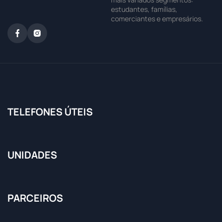
estudantes, famílias,
comerciantes e empresários.
TELEFONES ÚTEIS
UNIDADES
PARCEIROS