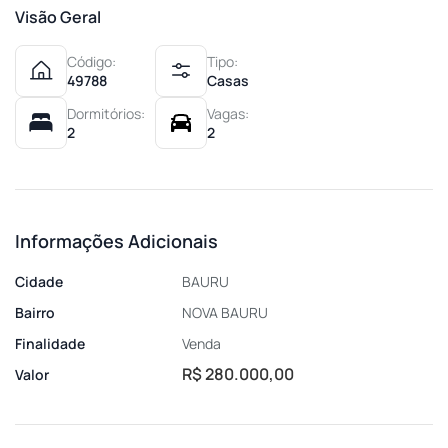
Visão Geral
Código:
Tipo:
49788
Casas
Dormitórios:
Vagas:
2
2
Informações Adicionais
Cidade
BAURU
Bairro
NOVA BAURU
Finalidade
Venda
R$ 280.000,00
Valor