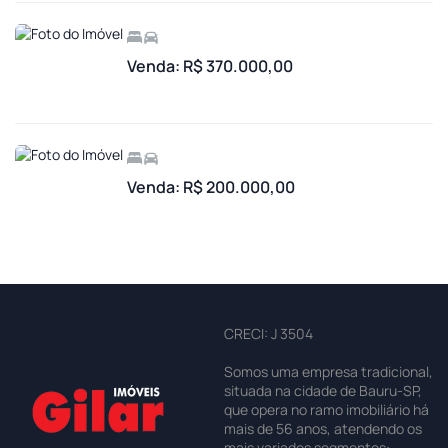
Venda: R$ 370.000,00
Venda: R$ 200.000,00
CRECI: J 3504
Somos uma empresa tradicional,
situada na cidade de Bauru-SP,
que opera no ramo imobiliário há
mais de 56 anos, atendendo os
mais variados segmentos: