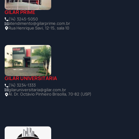
GILAR PRIME
(14) 3245-5050
atendimento@gilarprime.com.br
Rua Henrique Savi, 12-15, sala 10
GILAR UNIVERSITÁRIA
(14) 3234-1333
gilaruniversitaria@gilar.com.br
Al. Dr. Octávio Pinheiro Brisolla, 70-82 (USP)