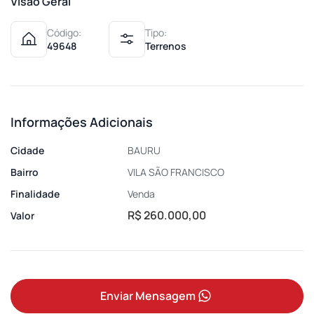
Visão Geral
Código:
Tipo:
49648
Terrenos
Informações Adicionais
Cidade
BAURU
Bairro
VILA SÃO FRANCISCO
Finalidade
Venda
R$ 260.000,00
Valor
Enviar Mensagem