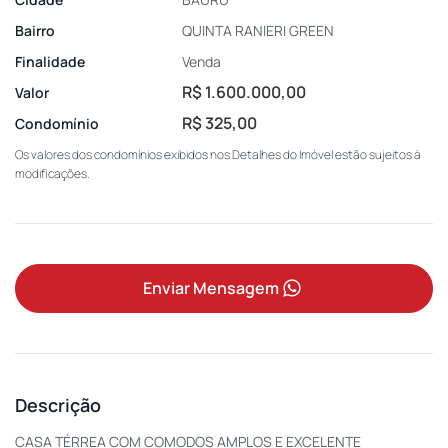
Bairro
QUINTA RANIERI GREEN
Finalidade
Venda
R$ 1.600.000,00
Valor
R$ 325,00
Condomínio
Os valores dos condomínios exibidos nos Detalhes do Imóvel estão sujeitos à
modificações.
Enviar Mensagem
Descrição
CASA TÉRREA COM COMODOS AMPLOS E EXCELENTE