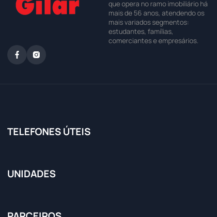
que opera no ramo imobiliário há
mais de 56 anos, atendendo os
mais variados segmentos:
estudantes, famílias,
comerciantes e empresários.
TELEFONES ÚTEIS
UNIDADES
PARCEIROS