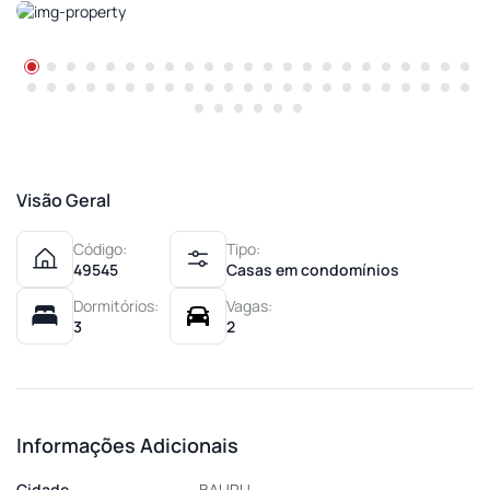
Visão Geral
Código:
Tipo:
49545
Casas em condomínios
Dormitórios:
Vagas:
3
2
Informações Adicionais
Cidade
BAURU