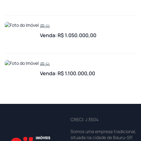
Venda: R$ 1.050.000,00
Venda: R$ 1.100.000,00
CRECI: J 3504
Somos uma empresa tradicional,
situada na cidade de Bauru-SP,