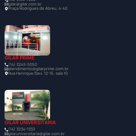
gilar@gilar.com.br
Praça Rodrigues de Abreu, 4-40
GILAR PRIME
(14) 3245-5050
atendimento@gilarprime.com.br
Rua Henrique Savi, 12-15, sala 10
GILAR UNIVERSITÁRIA
(14) 3234-1333
gilaruniversitaria@gilar.com.br