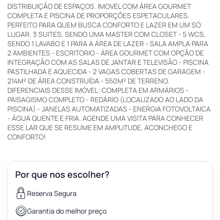
DISTRIBUIÇÃO DE ESPAÇOS. IMOVEL COM ÁREA GOURMET
COMPLETA E PISCINA DE PROPORÇÕES ESPETACULARES.
PERFEITO PARA QUEM BUSCA CONFORTO E LAZER EM UM SÓ
LUGAR. 3 SUITES, SENDO UMA MASTER COM CLOSET - 5 WCS,
SENDO 1 LAVABO E 1 PARA A ÁREA DE LAZER - SALA AMPLA PARA
2 AMBIENTES - ESCRITORIO - ÁREA GOURMET COM OPÇÃO DE
INTEGRAÇÃO COM AS SALAS DE JANTAR E TELEVISÃO - PISCINA
PASTILHADA E AQUECIDA - 2 VAGAS COBERTAS DE GARAGEM -
214M² DE ÁREA CONSTRUÍDA - 550M² DE TERRENO.
DIFERENCIAIS DESSE IMÓVEL: COMPLETA EM ARMÁRIOS -
PAISAGISMO COMPLETO - REDÁRIO (LOCALIZADO AO LADO DA
PISCINA) - JANELAS AUTOMATIZADAS - ENERGIA FOTOVOLTAICA
- ÁGUA QUENTE E FRIA. AGENDE UMA VISITA PARA CONHECER
ESSE LAR QUE SE RESUME EM AMPLITUDE, ACONCHEGO E
CONFORTO!
Por que nos escolher?
Reserva Segura
Garantia do melhor preço