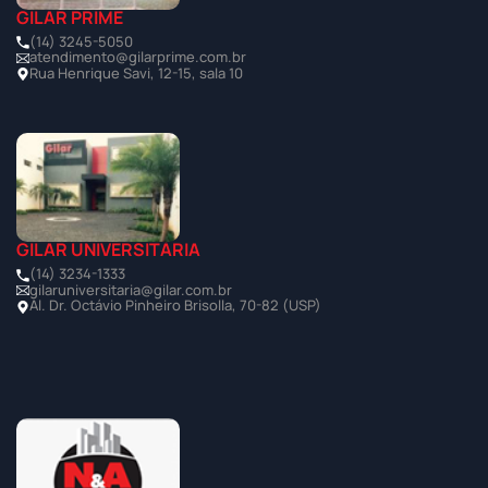
GILAR PRIME
(14) 3245-5050
atendimento@gilarprime.com.br
Rua Henrique Savi, 12-15, sala 10
GILAR UNIVERSITÁRIA
(14) 3234-1333
gilaruniversitaria@gilar.com.br
Al. Dr. Octávio Pinheiro Brisolla, 70-82 (USP)