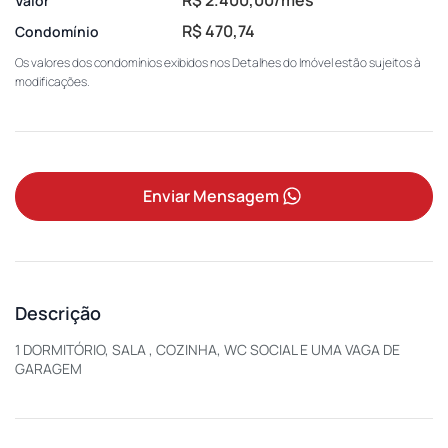
Valor
R$ 470,74
Condomínio
Os valores dos condomínios exibidos nos Detalhes do Imóvel estão sujeitos à
modificações.
Enviar Mensagem
Descrição
1 DORMITÓRIO, SALA , COZINHA, WC SOCIAL E UMA VAGA DE
GARAGEM