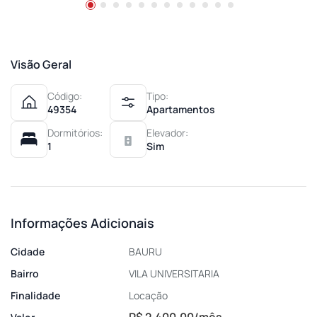
Visão Geral
Código:
Tipo:
49354
Apartamentos
Dormitórios:
Elevador:
1
Sim
Informações Adicionais
Cidade
BAURU
Bairro
VILA UNIVERSITARIA
Finalidade
Locação
R$ 2.400,00/mês