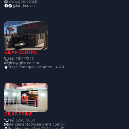
www.gilar.com.br
gilar_imoveis
GILAR CENTRO
(14) 3104-7222
gilar@gilar.com.br
Praça Rodrigues de Abreu, 4-40
GILAR PRIME
(14) 3245-5050
atendimento@gilarprime.com.br
Rua Henrique Savi, 12-15, sala 10