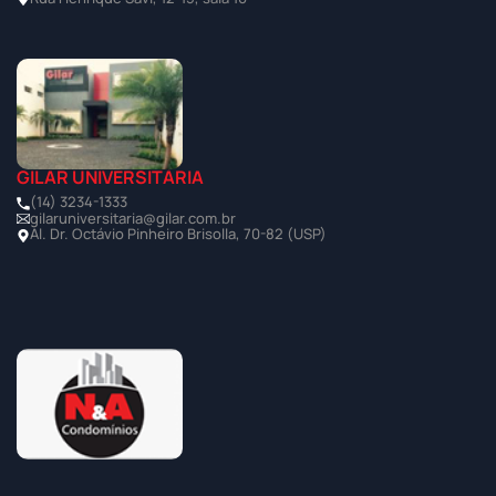
GILAR UNIVERSITÁRIA
(14) 3234-1333
gilaruniversitaria@gilar.com.br
Al. Dr. Octávio Pinheiro Brisolla, 70-82 (USP)