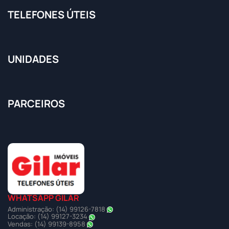
TELEFONES ÚTEIS
UNIDADES
PARCEIROS
WHATSAPP GILAR
Administração: (14) 99126-7818
Locação: (14) 99127-3234
Vendas: (14) 99139-8958