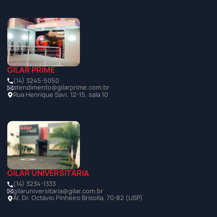
GILAR PRIME
(14) 3245-5050
atendimento@gilarprime.com.br
Rua Henrique Savi, 12-15, sala 10
GILAR UNIVERSITÁRIA
(14) 3234-1333
gilaruniversitaria@gilar.com.br
Al. Dr. Octávio Pinheiro Brisolla, 70-82 (USP)