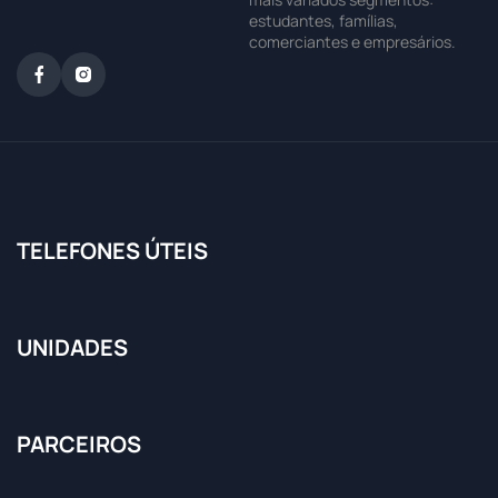
estudantes, famílias,
comerciantes e empresários.
TELEFONES ÚTEIS
UNIDADES
PARCEIROS