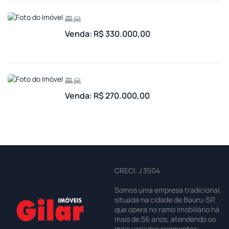
Venda: R$ 330.000,00
Venda: R$ 270.000,00
CRECI: J 3504
Somos uma empresa tradicional,
situada na cidade de Bauru-SP,
que opera no ramo imobiliário há
mais de 56 anos, atendendo os
mais variados segmentos: