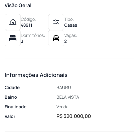
Visão Geral
Código:
Tipo:
48911
Casas
Dormitórios:
Vagas:
3
2
Informações Adicionais
Cidade
BAURU
Bairro
BELA VISTA
Finalidade
Venda
R$ 320.000,00
Valor