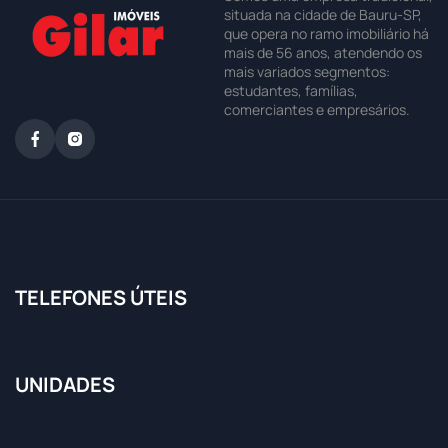
situada na cidade de Bauru-SP,
que opera no ramo imobiliário há
mais de 56 anos, atendendo os
mais variados segmentos:
estudantes, famílias,
comerciantes e empresários.
TELEFONES ÚTEIS
UNIDADES