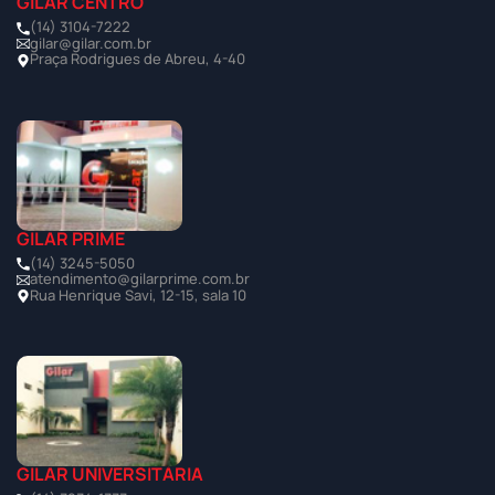
GILAR CENTRO
(14) 3104-7222
gilar@gilar.com.br
Praça Rodrigues de Abreu, 4-40
GILAR PRIME
(14) 3245-5050
atendimento@gilarprime.com.br
Rua Henrique Savi, 12-15, sala 10
GILAR UNIVERSITÁRIA