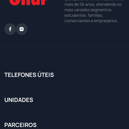
mais de 56 anos, atendendo os
mais variados segmentos:
estudantes, famílias,
comerciantes e empresários.
TELEFONES ÚTEIS
UNIDADES
PARCEIROS