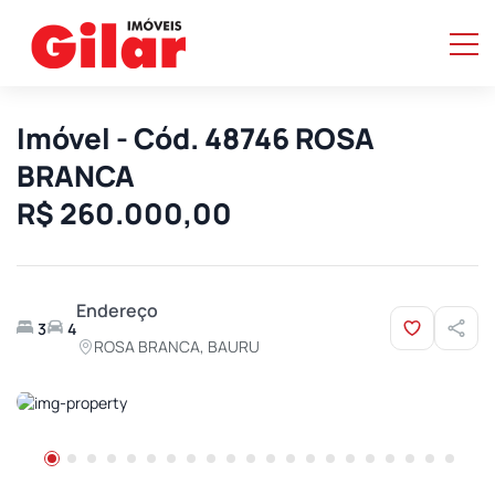
Imóvel - Cód. 48746 ROSA
BRANCA
R$ 260.000,00
Endereço
3
4
ROSA BRANCA, BAURU