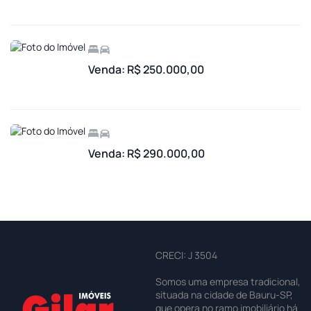
Venda: R$ 250.000,00
Venda: R$ 290.000,00
CRECI: J 3504
Somos uma empresa tradicional,
situada na cidade de Bauru-SP,
que opera no ramo imobiliário há