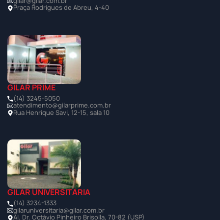
gilar@gilar.com.br
Praça Rodrigues de Abreu, 4-40
GILAR PRIME
(14) 3245-5050
atendimento@gilarprime.com.br
Rua Henrique Savi, 12-15, sala 10
GILAR UNIVERSITÁRIA
(14) 3234-1333
gilaruniversitaria@gilar.com.br
Al. Dr. Octávio Pinheiro Brisolla, 70-82 (USP)