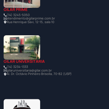
GILAR PRIME
(14) 3245-5050
atendimento@gilarprime.com.br
Rua Henrique Savi, 12-15, sala 10
GILAR UNIVERSITÁRIA
(14) 3234-1333
gilaruniversitaria@gilar.com.br
Al. Dr. Octávio Pinheiro Brisolla, 70-82 (USP)