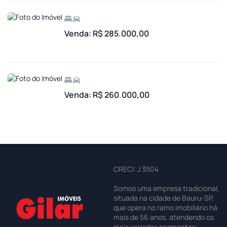
Venda: R$ 285.000,00
Venda: R$ 260.000,00
CRECI: J 3504
Somos uma empresa tradicional,
situada na cidade de Bauru-SP,
que opera no ramo imobiliário há
mais de 56 anos, atendendo os
mais variados segmentos: