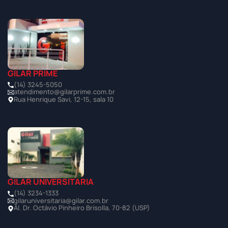
GILAR PRIME
(14) 3245-5050
atendimento@gilarprime.com.br
Rua Henrique Savi, 12-15, sala 10
GILAR UNIVERSITÁRIA
(14) 3234-1333
gilaruniversitaria@gilar.com.br
Al. Dr. Octávio Pinheiro Brisolla, 70-82 (USP)