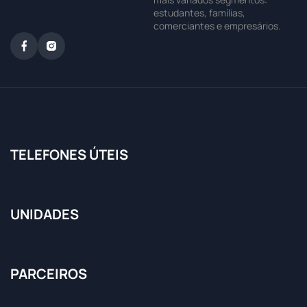
estudantes, famílias,
comerciantes e empresários.
TELEFONES ÚTEIS
UNIDADES
PARCEIROS