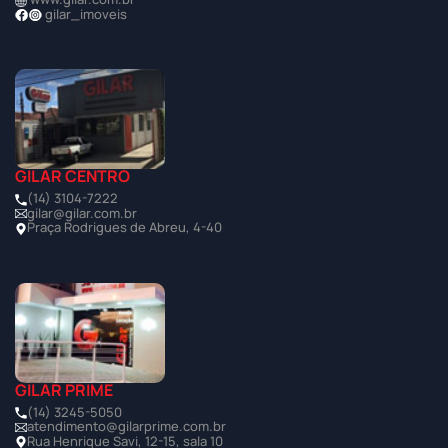
gilar_imoveis
GILAR CENTRO
(14) 3104-7222
gilar@gilar.com.br
Praça Rodrigues de Abreu, 4-40
GILAR PRIME
(14) 3245-5050
atendimento@gilarprime.com.br
Rua Henrique Savi, 12-15, sala 10