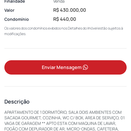
Finalidade
Venda
R$ 430.000,00
Valor
R$ 440,00
Condomínio
Os valores dos condomínios exibidos nos Detalhes do Imóvel estão sujeitos à
modificações.
Enviar Mensagem
Descrição
APARTAMENTO DE 1 DORMITÓRIO, SALA DOIS AMBIENTES COM
SACADA GOURMET, COZINHA, WC C/ BOX, AREA DE SERVIÇO, 01
VAGA DE GARAGEM ** APTO ESTA COM MAQUINA DE LAVAR,
FOGÃO COM DEPURADOR DE AR, MICRO-ONDAS, CAFETEIRA,