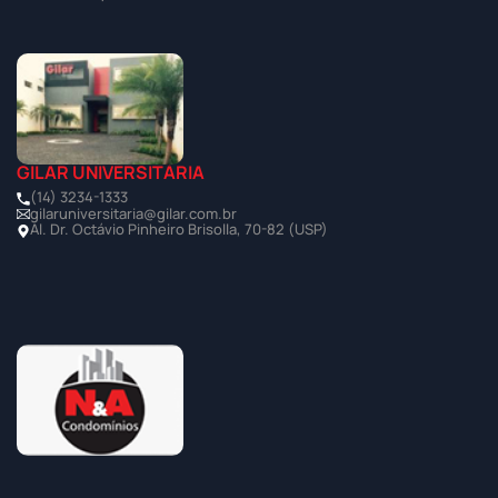
GILAR UNIVERSITÁRIA
(14) 3234-1333
gilaruniversitaria@gilar.com.br
Al. Dr. Octávio Pinheiro Brisolla, 70-82 (USP)