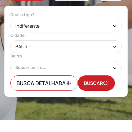
Qual o tipo?
Indiferente
Cidade
BAURU
Bairro
BUSCA DETALHADA
BUSCAR