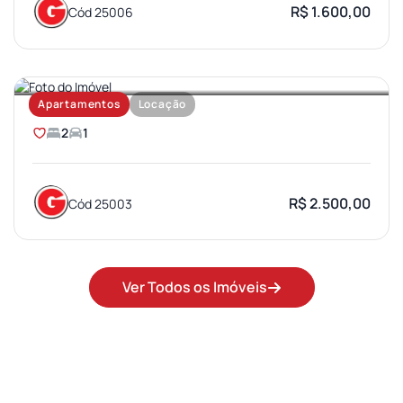
R$ 1.600,00
Cód 25006
SANTA TEREZA
Apartamentos
Locação
2
1
R$ 2.500,00
Cód 25003
Ver Todos os Imóveis