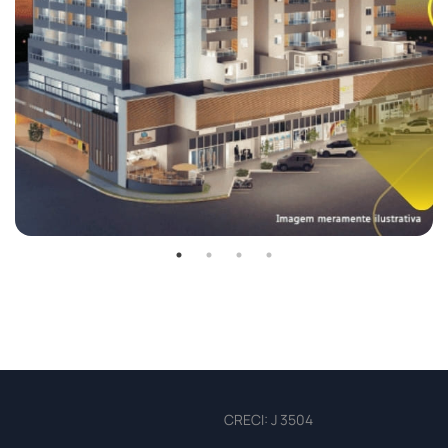
CRECI: J 3504