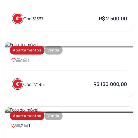
R$ 2.500,00
Cód 31337
JARDIM BRASIL
Apartamentos
Venda
1
1
R$ 130.000,00
Cód 27195
PARQUE BAURU
Apartamentos
Venda
2
1