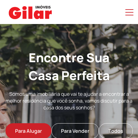
Encontre Sua
Casa Perfeita
Somos uma imobiliária que vai te ajudar a encontrar a
melhor residência que você sonha, vamos discutir para a
casa dos seus sonhos?
Para Alugar
Para Vender
Todos