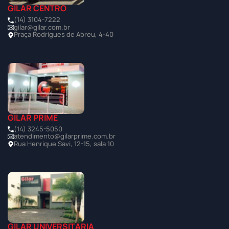
GILAR CENTRO
(14) 3104-7222
gilar@gilar.com.br
Praça Rodrigues de Abreu, 4-40
GILAR PRIME
(14) 3245-5050
atendimento@gilarprime.com.br
Rua Henrique Savi, 12-15, sala 10
GILAR UNIVERSITÁRIA