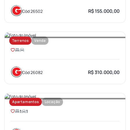
R$ 155.000,00
Cód 26502
JARDIM OLIMPICO
Terrenos
Venda
R$ 310.000,00
Cód 26082
VILA UNIVERSITARIA
Apartamentos
Locação
1
1