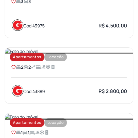
3
3
R$ 4.500,00
Cód 43975
AEROPORTO
Apartamentos
Locação
2
2
R$ 2.800,00
Cód 43889
VILA AVIAÇAO
Apartamentos
Locação
1
1