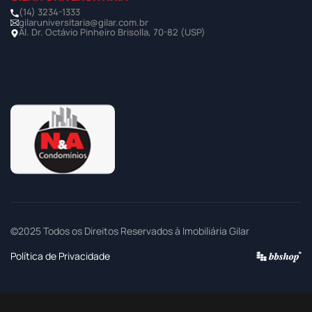
(14) 3234-1333
gilaruniversitaria@gilar.com.br
Al. Dr. Octávio Pinheiro Brisolla, 70-82 (USP)
©2025 Todos os Direitos Reservados à Imobiliária Gilar
Política de Privacidade