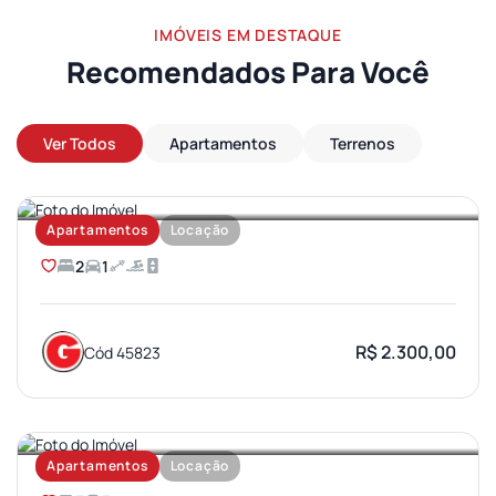
IMÓVEIS EM DESTAQUE
Recomendados Para Você
Ver Todos
Apartamentos
Terrenos
AEROPORTO
Apartamentos
Locação
2
1
R$ 2.300,00
Cód 45823
JARDIM AMERICA
Apartamentos
Locação