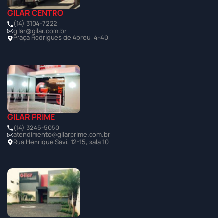
GILAR CENTRO
(14) 3104-7222
gilar@gilar.com.br
Praça Rodrigues de Abreu, 4-40
GILAR PRIME
(14) 3245-5050
atendimento@gilarprime.com.br
Rua Henrique Savi, 12-15, sala 10