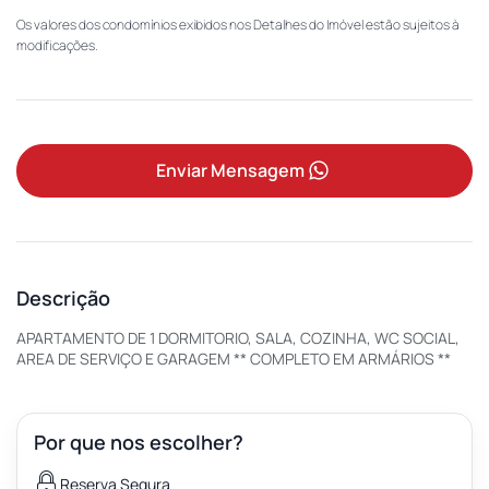
Os valores dos condomínios exibidos nos Detalhes do Imóvel estão sujeitos à
modificações.
Enviar Mensagem
Descrição
APARTAMENTO DE 1 DORMITORIO, SALA, COZINHA, WC SOCIAL,
AREA DE SERVIÇO E GARAGEM ** COMPLETO EM ARMÁRIOS **
Por que nos escolher?
Reserva Segura