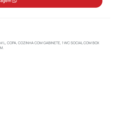
sagem
EM L, COPA, COZINHA COM GABINETE, 1 WC SOCIAL COM BOX
M.