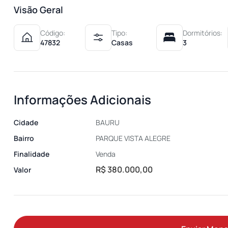
Visão Geral
Código:
Tipo:
Dormitórios:
47832
Casas
3
Informações Adicionais
Cidade
BAURU
Bairro
PARQUE VISTA ALEGRE
Finalidade
Venda
R$ 380.000,00
Valor