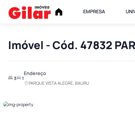
EMPRESA
UNI
Imóvel - Cód. 47832 P
Endereço
3
1
PARQUE VISTA ALEGRE, BAURU