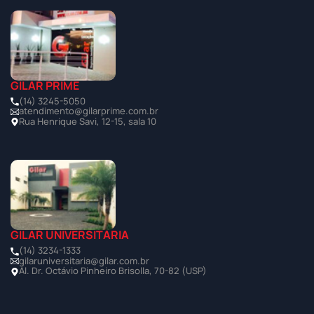
GILAR PRIME
(14) 3245-5050
atendimento@gilarprime.com.br
Rua Henrique Savi, 12-15, sala 10
GILAR UNIVERSITÁRIA
(14) 3234-1333
gilaruniversitaria@gilar.com.br
Al. Dr. Octávio Pinheiro Brisolla, 70-82 (USP)