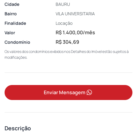
Cidade
BAURU
Bairro
VILA UNIVERSITARIA
Finalidade
Locação
R$ 1.400,00/mês
Valor
R$ 304,69
Condomínio
Os valores dos condomínios exibidos nos Detalhes do Imóvel estão sujeitos à
modificações.
Enviar Mensagem
Descrição