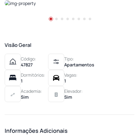
Visão Geral
Código:
Tipo:
47827
Apartamentos
Dormitórios:
Vagas:
1
1
Academia:
Elevador:
Sim
Sim
Informações Adicionais