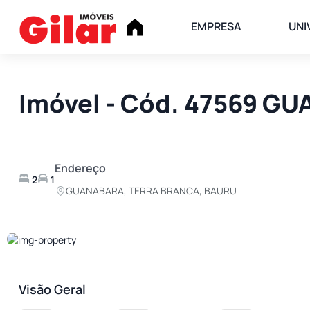
EMPRESA
UNI
Imóvel - Cód. 47569 
Endereço
2
1
GUANABARA, TERRA BRANCA, BAURU
Visão Geral