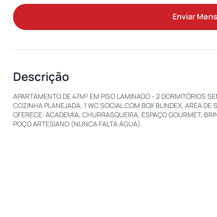
Enviar Men
Descrição
APARTAMENTO DE 47M² EM PISO LAMINADO - 2 DORMITÓRIOS SE
COZINHA PLANEJADA, 1 WC SOCIAL COM BOX BLINDEX, AREA DE 
OFERECE: ACADEMIA, CHURRASQUEIRA, ESPAÇO GOURMET, BRIN
POÇO ARTESIANO (NUNCA FALTA ÁGUA).