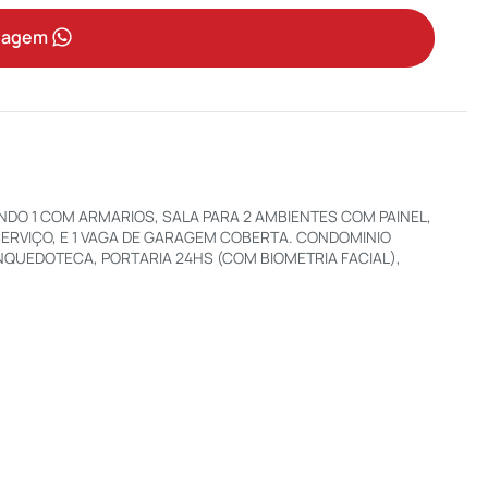
sagem
NDO 1 COM ARMARIOS, SALA PARA 2 AMBIENTES COM PAINEL,
SERVIÇO, E 1 VAGA DE GARAGEM COBERTA. CONDOMINIO
QUEDOTECA, PORTARIA 24HS (COM BIOMETRIA FACIAL),