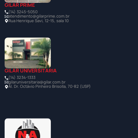
GILAR PRIME
(14) 3245-5050
atendimento@gilarprime.com.br
Rua Henrique Savi, 12-15, sala 10
GILAR UNIVERSITÁRIA
(14) 3234-1333
gilaruniversitaria@gilar.com.br
Al. Dr. Octávio Pinheiro Brisolla, 70-82 (USP)