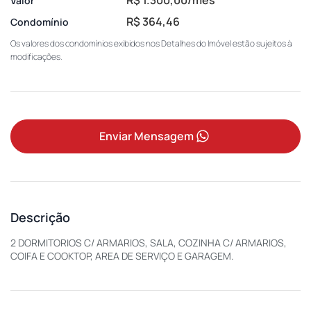
Valor
R$ 364,46
Condomínio
Os valores dos condomínios exibidos nos Detalhes do Imóvel estão sujeitos à
modificações.
Enviar Mensagem
Descrição
2 DORMITORIOS C/ ARMARIOS, SALA, COZINHA C/ ARMARIOS,
COIFA E COOKTOP, AREA DE SERVIÇO E GARAGEM.