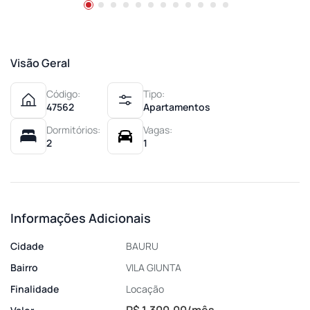
Visão Geral
Código:
Tipo:
47562
Apartamentos
Dormitórios:
Vagas:
2
1
Informações Adicionais
Cidade
BAURU
Bairro
VILA GIUNTA
Finalidade
Locação
R$ 1.300,00/mês