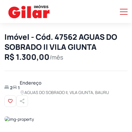
Imóvel - Cód. 47562 AGUAS DO
SOBRADO II VILA GIUNTA
R$ 1.300,00
/mês
Endereço
2
1
AGUAS DO SOBRADO II, VILA GIUNTA, BAURU