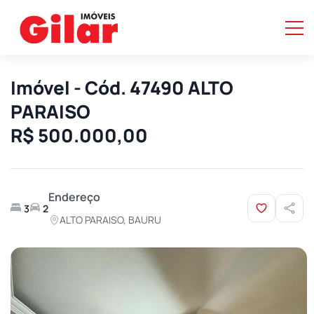
Imóvel - Cód. 47490 ALTO
PARAISO
R$ 500.000,00
Endereço
3
2
ALTO PARAISO, BAURU