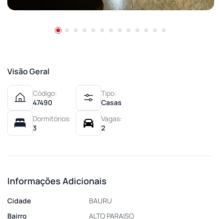
Visão Geral
Código:
Tipo:
47490
Casas
Dormitórios:
Vagas:
3
2
Informações Adicionais
Cidade
BAURU
Bairro
ALTO PARAISO