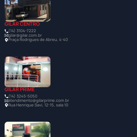
GILAR CENTRO
(14) 3104-7222
gilar@gilar.com.br
Praça Rodrigues de Abreu, 4-40
GILAR PRIME
(14) 3245-5050
atendimento@gilarprime.com.br
Rua Henrique Savi, 12-15, sala 10