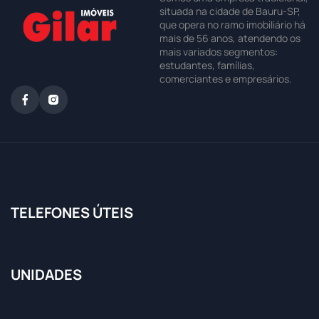
situada na cidade de Bauru-SP,
que opera no ramo imobiliário há
mais de 56 anos, atendendo os
mais variados segmentos:
estudantes, famílias,
comerciantes e empresários.
TELEFONES ÚTEIS
UNIDADES