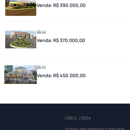
Venda: R$ 390.000,00
Venda: R$ 370.000,00
Venda: R$ 450.000,00
CRECI: J 3504
Somos uma empresa tradicional,