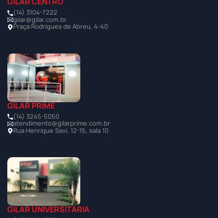
GILAR CENTRO
(14) 3104-7222
gilar@gilar.com.br
Praça Rodrigues de Abreu, 4-40
GILAR PRIME
(14) 3245-5050
atendimento@gilarprime.com.br
Rua Henrique Savi, 12-15, sala 10
GILAR UNIVERSITÁRIA