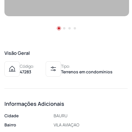
Visão Geral
Código:
Tipo:
47283
Terrenos em condomínios
Informações Adicionais
Cidade
BAURU
Bairro
VILA AVIAÇAO