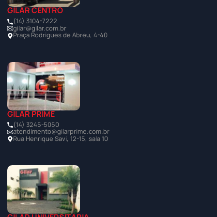
GILAR CENTRO
(14) 3104-7222
gilar@gilar.com.br
Praça Rodrigues de Abreu, 4-40
GILAR PRIME
(14) 3245-5050
atendimento@gilarprime.com.br
Rua Henrique Savi, 12-15, sala 10