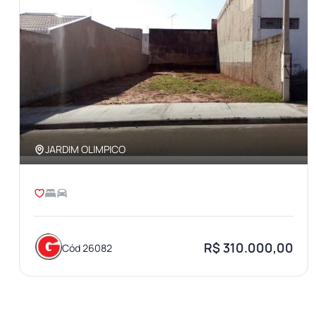
JARDIM OLIMPICO
R$ 310.000,00
Cód 26082