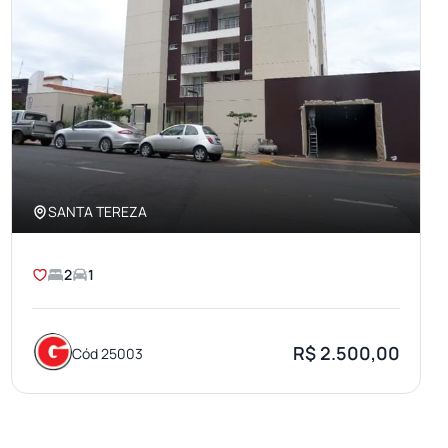
SANTA TEREZA
2
1
R$ 2.500,00
Cód 25003