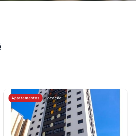
ê
Apartamentos
Locação