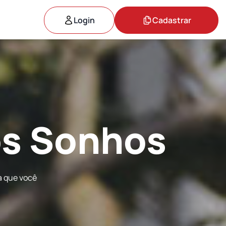
Login
Cadastrar
rfeita
a que você