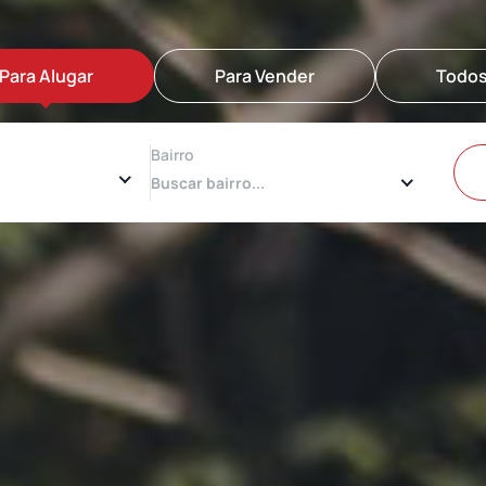
Para Alugar
Para Vender
Todo
Bairro