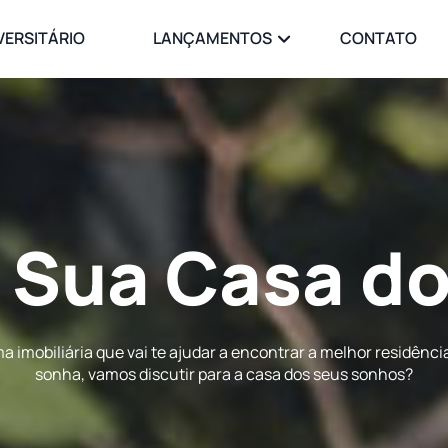
VERSITÁRIO
LANÇAMENTOS
CONTATO
 Sua
Casa Pe
 imobiliária que vai te ajudar a encontrar a melhor residênci
sonha, vamos discutir para a casa dos seus sonhos?