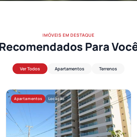
IMÓVEIS EM DESTAQUE
Recomendados Para Voc
Ver Todos
Apartamentos
Terrenos
Apartamentos
Locação