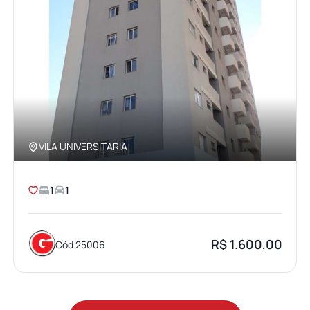
VILA UNIVERSITARIA
1
1
R$ 1.600,00
Cód 25006