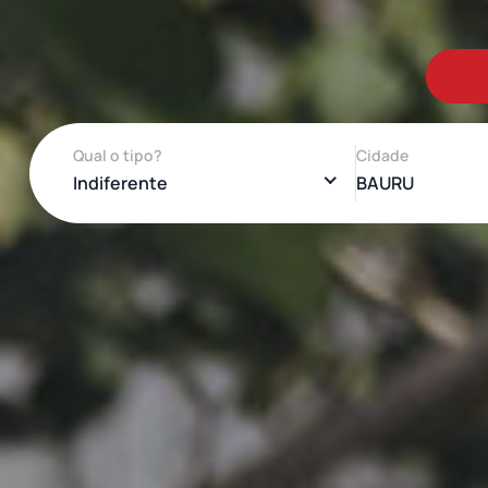
Qual o tipo?
Cidade
Indiferente
BAURU