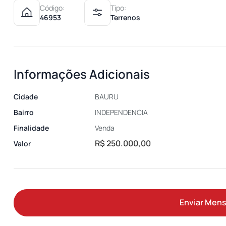
Código:
Tipo:
46953
Terrenos
Informações Adicionais
Cidade
BAURU
Bairro
INDEPENDENCIA
Finalidade
Venda
R$ 250.000,00
Valor
Enviar Men