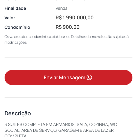
Finalidade
Venda
R$ 1.990.000,00
Valor
R$ 900,00
Condomínio
Os valores dos condomínios exibidos nos Detalhes do Imóvel estão sujeitos à
modificações.
Enviar Mensagem
Descrição
3 SUITES COMPLETA EM ARMARIOS, SALA, COZINHA, WC
SOCIAL, AREA DE SERVIÇO, GARAGEM E AREA DE LAZER
COMPLETA.