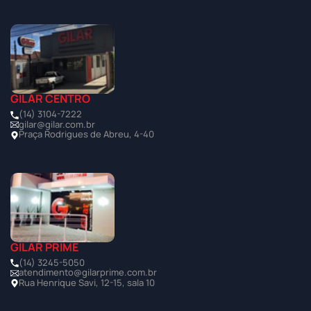
GILAR CENTRO
(14) 3104-7222
gilar@gilar.com.br
Praça Rodrigues de Abreu, 4-40
GILAR PRIME
(14) 3245-5050
atendimento@gilarprime.com.br
Rua Henrique Savi, 12-15, sala 10