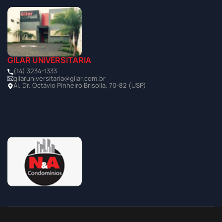
GILAR UNIVERSITÁRIA
(14) 3234-1333
gilaruniversitaria@gilar.com.br
Al. Dr. Octávio Pinheiro Brisolla, 70-82 (USP)