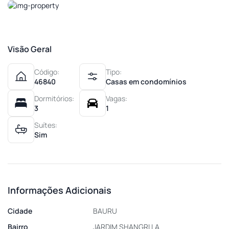
Visão Geral
Código:
Tipo:
46840
Casas em condomínios
Dormitórios:
Vagas:
3
1
Suítes:
Sim
Informações Adicionais
Cidade
BAURU
Bairro
JARDIM SHANGRI LA