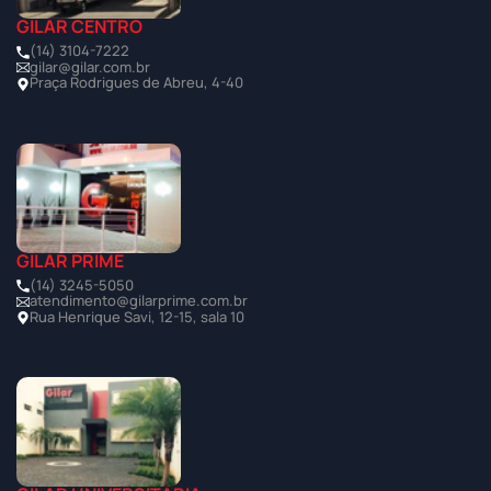
GILAR CENTRO
(14) 3104-7222
gilar@gilar.com.br
Praça Rodrigues de Abreu, 4-40
GILAR PRIME
(14) 3245-5050
atendimento@gilarprime.com.br
Rua Henrique Savi, 12-15, sala 10