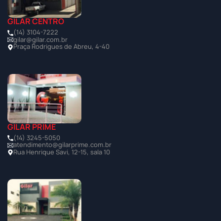
GILAR CENTRO
(14) 3104-7222
gilar@gilar.com.br
Praça Rodrigues de Abreu, 4-40
GILAR PRIME
(14) 3245-5050
atendimento@gilarprime.com.br
Rua Henrique Savi, 12-15, sala 10