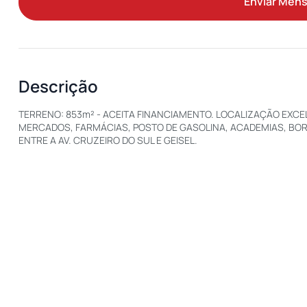
Enviar Men
Descrição
TERRENO: 853m² - ACEITA FINANCIAMENTO. LOCALIZAÇÃO EXCEL
MERCADOS, FARMÁCIAS, POSTO DE GASOLINA, ACADEMIAS, BOR
ENTRE A AV. CRUZEIRO DO SUL E GEISEL.