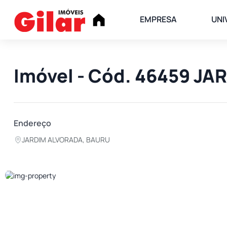
EMPRESA
UNI
Imóvel - Cód. 46459 J
Endereço
JARDIM ALVORADA, BAURU