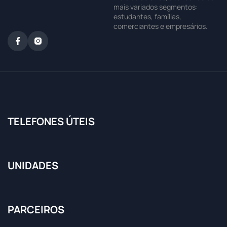
mais variados segmentos:
estudantes, famílias,
comerciantes e empresários.
TELEFONES ÚTEIS
UNIDADES
PARCEIROS