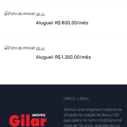
Aluguel: R$ 800,00/mês
Aluguel: R$ 1.250,00/mês
CRECI: J 3504
Somos uma empresa tradicional,
situada na cidade de Bauru-SP,
que opera no ramo imobiliário há
mais de 56 anos, atendendo os