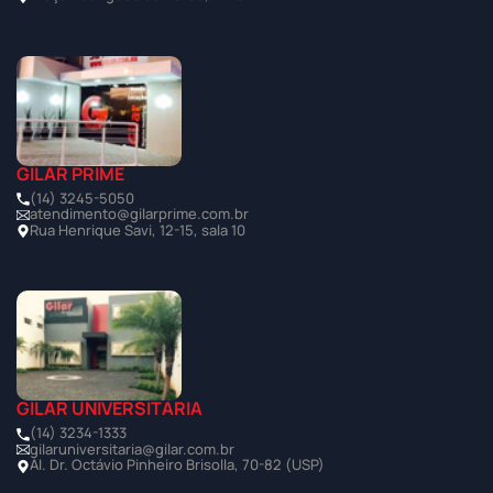
GILAR PRIME
(14) 3245-5050
atendimento@gilarprime.com.br
Rua Henrique Savi, 12-15, sala 10
GILAR UNIVERSITÁRIA
(14) 3234-1333
gilaruniversitaria@gilar.com.br
Al. Dr. Octávio Pinheiro Brisolla, 70-82 (USP)