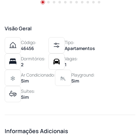
Visão Geral
Código:
Tipo:
46456
Apartamentos
Dormitórios:
Vagas:
2
1
Ar Condicionado:
Playground:
Sim
Sim
Suítes:
Sim
Informações Adicionais