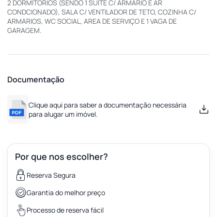
2 DORMITORIOS (SENDO 1 SUITE C/ ARMARIO E AR
CONDCIONADO), SALA C/ VENTILADOR DE TETO, COZINHA C/
ARMARIOS, WC SOCIAL, AREA DE SERVIÇO E 1 VAGA DE
GARAGEM.
Documentação
Clique aqui para saber a documentação necessária
para alugar um imóvel.
Por que nos escolher?
Reserva Segura
Garantia do melhor preço
Processo de reserva fácil