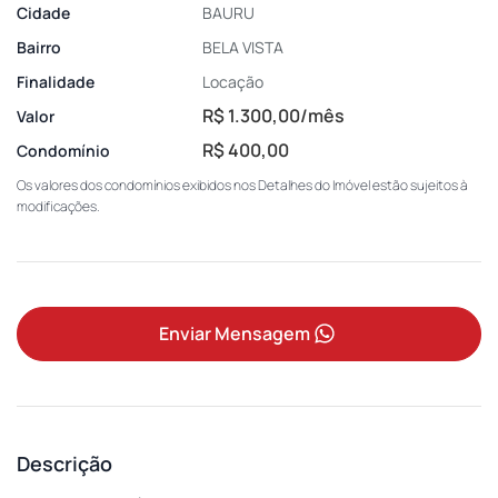
Cidade
BAURU
Bairro
BELA VISTA
Finalidade
Locação
R$ 1.300,00/mês
Valor
R$ 400,00
Condomínio
Os valores dos condomínios exibidos nos Detalhes do Imóvel estão sujeitos à
modificações.
Enviar Mensagem
Descrição