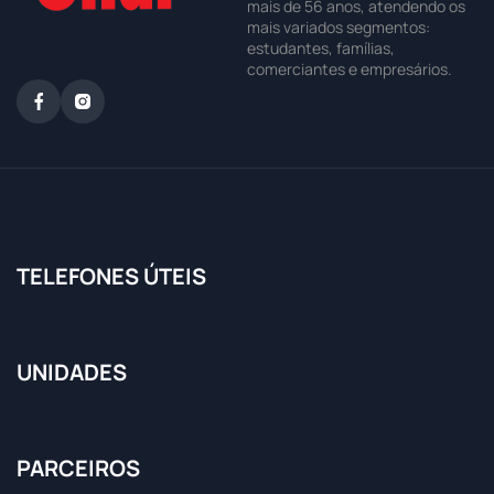
mais de 56 anos, atendendo os
mais variados segmentos:
estudantes, famílias,
comerciantes e empresários.
TELEFONES ÚTEIS
UNIDADES
PARCEIROS