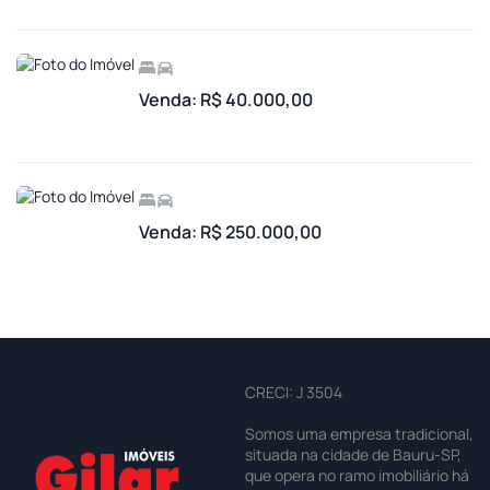
Venda: R$ 40.000,00
Venda: R$ 250.000,00
CRECI: J 3504
Somos uma empresa tradicional,
situada na cidade de Bauru-SP,
que opera no ramo imobiliário há