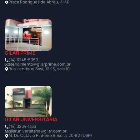
Praça Rodrigues de Abreu, 4-40
GILAR PRIME
(14) 3245-5050
atendimento@gilarprime.com.br
Rua Henrique Savi, 12-15, sala 10
GILAR UNIVERSITÁRIA
(14) 3234-1333
gilaruniversitaria@gilar.com.br
Al. Dr. Octávio Pinheiro Brisolla, 70-82 (USP)