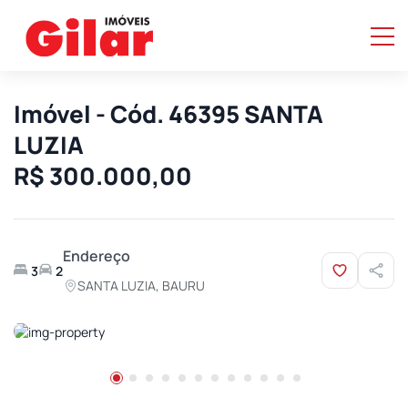
Imóvel - Cód. 46395 SANTA
LUZIA
R$ 300.000,00
Endereço
3
2
SANTA LUZIA, BAURU