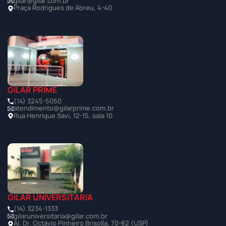
gilar@gilar.com.br
Praça Rodrigues de Abreu, 4-40
GILAR PRIME
(14) 3245-5050
atendimento@gilarprime.com.br
Rua Henrique Savi, 12-15, sala 10
GILAR UNIVERSITÁRIA
(14) 3234-1333
gilaruniversitaria@gilar.com.br
Al. Dr. Octávio Pinheiro Brisolla, 70-82 (USP)