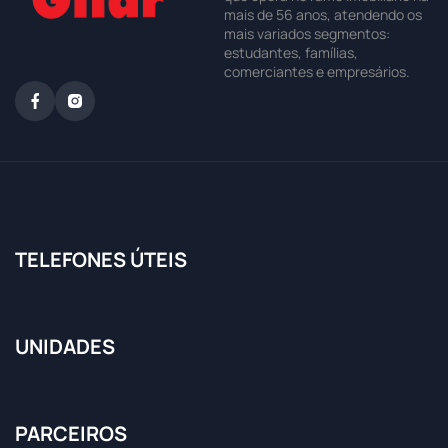
mais de 56 anos, atendendo os
mais variados segmentos:
estudantes, famílias,
comerciantes e empresários.
TELEFONES ÚTEIS
UNIDADES
PARCEIROS