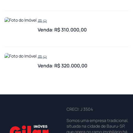
Venda: R$ 310.000,00
Venda: R$ 320.000,00
CRECI: J 3504
Somos uma empresa tradicional,
situada na cidade de Bauru-SP,
que opera no ramo imobiliário há