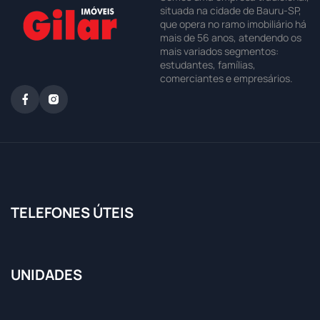
situada na cidade de Bauru-SP,
que opera no ramo imobiliário há
mais de 56 anos, atendendo os
mais variados segmentos:
estudantes, famílias,
comerciantes e empresários.
TELEFONES ÚTEIS
UNIDADES