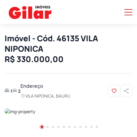
Imóvel - Cód. 46135 VILA
NIPONICA
R$ 330.000,00
Endereço
1
2
VILA NIPONICA, BAURU