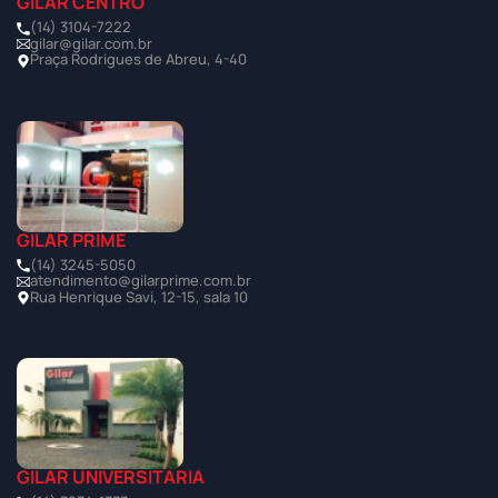
GILAR CENTRO
(14) 3104-7222
gilar@gilar.com.br
Praça Rodrigues de Abreu, 4-40
GILAR PRIME
(14) 3245-5050
atendimento@gilarprime.com.br
Rua Henrique Savi, 12-15, sala 10
GILAR UNIVERSITÁRIA