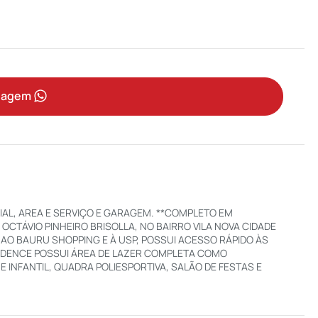
sagem
IAL, AREA E SERVIÇO E GARAGEM. **COMPLETO EM
OCTÁVIO PINHEIRO BRISOLLA, NO BAIRRO VILA NOVA CIDADE
 AO BAURU SHOPPING E À USP, POSSUI ACESSO RÁPIDO ÀS
ESIDENCE POSSUI ÁREA DE LAZER COMPLETA COMO
 INFANTIL, QUADRA POLIESPORTIVA, SALÃO DE FESTAS E