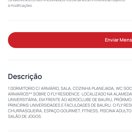
à modificações.
Enviar Men
Descrição
1 DORMITORIO C/ ARMÁRIO, SALA, COZINHA PLANEJADA, WC SOC
ARMARIOS** SOBRE O FLY RESIDENCE: LOCALIZADO NA ALAMEDA 
UNIVERSITÁRIA, EM FRENTE AO AEROCLUBE DE BAURU, PRÓXIMO
PRINCIPAIS UNIVERSIDADES E FACULDADES DE BAURU. O FLY R
CHURRASQUEIRA, ESPAÇO GOURMET, FITNESS, PISCINA ADULTO E
SALÃO DE JOGOS.