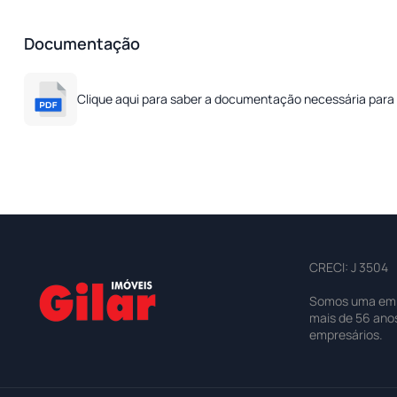
Documentação
Clique aqui para saber a documentação necessária para 
CRECI: J 3504
Somos uma empre
mais de 56 ano
empresários.