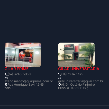
GILAR PRIME
GILAR UNIVERSITÁRIA
(14) 3245-5050
(14) 3234-1333
atendimento@gilarprime.com.br
gilaruniversitaria@gilar.com.br
Rua Henrique Savi, 12-15,
Al. Dr. Octávio Pinheiro
sala 10
Brisolla, 70-82 (USP)