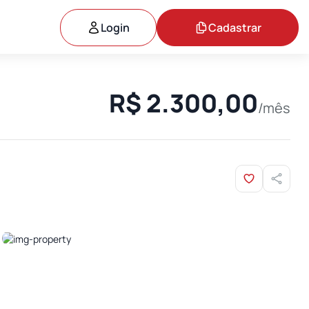
Login
Cadastrar
R$ 2.300,00
/mês