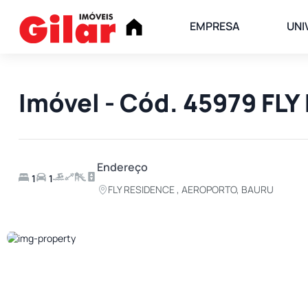
EMPRESA
UNI
Imóvel - Cód. 45979 F
Endereço
1
1
FLY RESIDENCE , AEROPORTO, BAURU