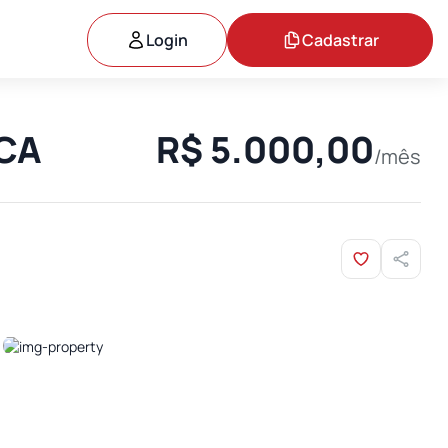
Login
Cadastrar
ICA
R$ 5.000,00
/mês