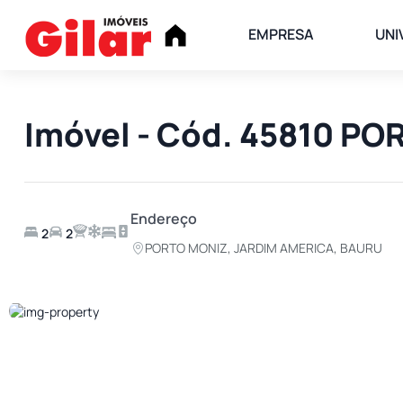
EMPRESA
UNI
Imóvel - Cód. 45810 P
Endereço
2
2
PORTO MONIZ, JARDIM AMERICA, BAURU