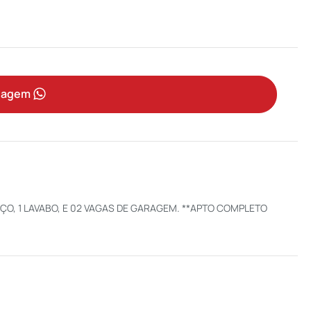
sagem
IÇO, 1 LAVABO, E 02 VAGAS DE GARAGEM. **APTO COMPLETO