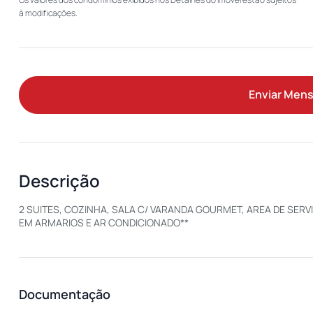
à modificações.
Enviar Men
Descrição
2 SUITES, COZINHA, SALA C/ VARANDA GOURMET, AREA DE SERV
EM ARMARIOS E AR CONDICIONADO**
Documentação