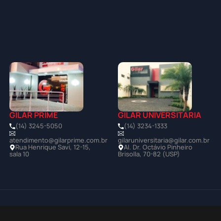
GILAR PRIME
GILAR UNIVERSITÁRIA
(14) 3245-5050
(14) 3234-1333
atendimento@gilarprime.com.br
gilaruniversitaria@gilar.com.br
Rua Henrique Savi, 12-15,
Al. Dr. Octávio Pinheiro
sala 10
Brisolla, 70-82 (USP)
Política de Privacidade