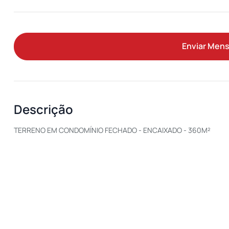
Enviar Men
Descrição
TERRENO EM CONDOMÍNIO FECHADO - ENCAIXADO - 360M²