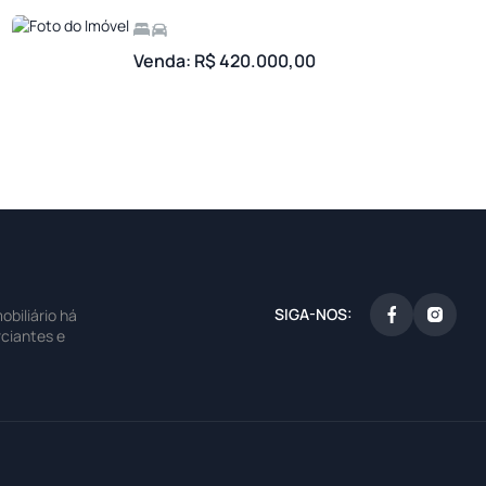
Venda: R$ 420.000,00
SIGA-NOS:
biliário há
ciantes e