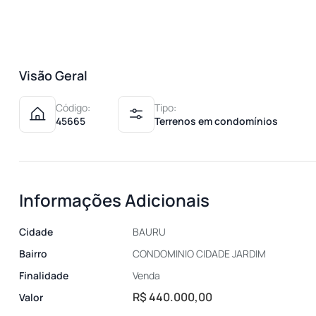
Visão Geral
Código:
Tipo:
45665
Terrenos em condomínios
Informações Adicionais
Cidade
BAURU
Bairro
CONDOMINIO CIDADE JARDIM
Finalidade
Venda
R$ 440.000,00
Valor