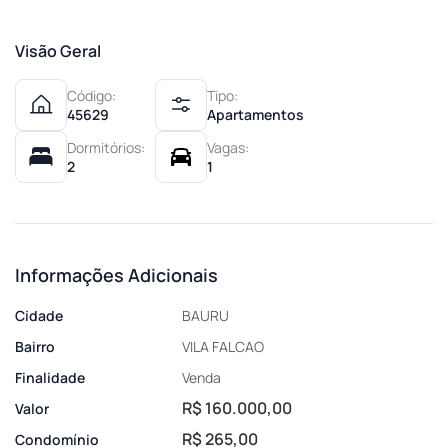
Visão Geral
Código:
Tipo:
45629
Apartamentos
Dormitórios:
Vagas:
2
1
Informações Adicionais
Cidade
BAURU
Bairro
VILA FALCAO
Finalidade
Venda
R$ 160.000,00
Valor
R$ 265,00
Condomínio