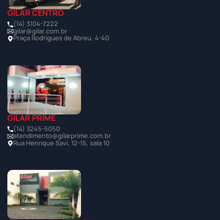
GILAR CENTRO
(14) 3104-7222
gilar@gilar.com.br
Praça Rodrigues de Abreu, 4-40
GILAR PRIME
(14) 3245-5050
atendimento@gilarprime.com.br
Rua Henrique Savi, 12-15, sala 10