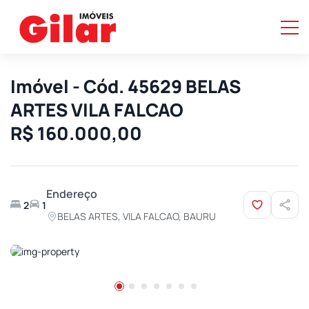
Imóvel - Cód. 45629 BELAS
ARTES VILA FALCAO
R$ 160.000,00
Endereço
2
1
BELAS ARTES, VILA FALCAO, BAURU