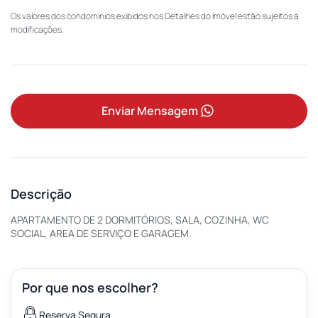
Os valores dos condomínios exibidos nos Detalhes do Imóvel estão sujeitos à
modificações.
Enviar Mensagem
Descrição
APARTAMENTO DE 2 DORMITÓRIOS, SALA, COZINHA, WC
SOCIAL, AREA DE SERVIÇO E GARAGEM.
Por que nos escolher?
Reserva Segura