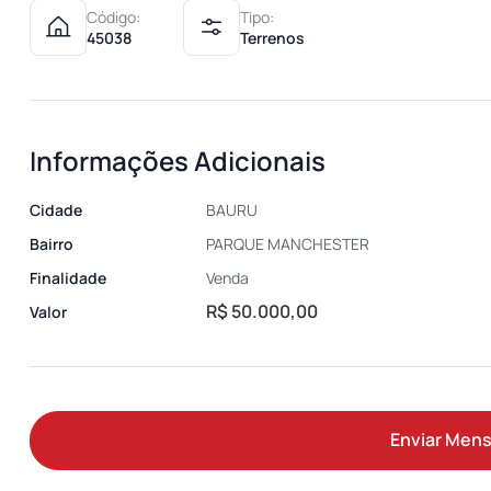
Código:
Tipo:
45038
Terrenos
Informações Adicionais
Cidade
BAURU
Bairro
PARQUE MANCHESTER
Finalidade
Venda
R$ 50.000,00
Valor
Enviar Men